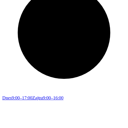
Dnes
9:00–17:00
Zajtra
9:00–16:00