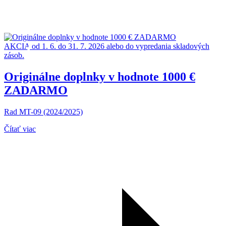
AKCIA
od 1. 6. do 31. 7. 2026 alebo do vypredania skladových
zásob.
Originálne doplnky v hodnote 1000 €
ZADARMO
Rad MT-09 (2024/2025)
Čítať viac