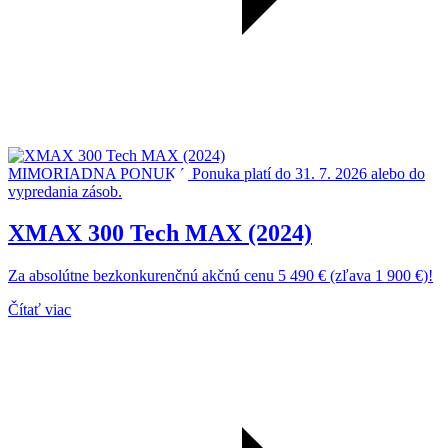
MIMORIADNA PONUKA
Ponuka platí do 31. 7. 2026 alebo do
vypredania zásob.
XMAX 300 Tech MAX (2024)
Za absolútne bezkonkurenčnú akčnú cenu 5 490 € (zľava 1 900 €)!
Čítať viac