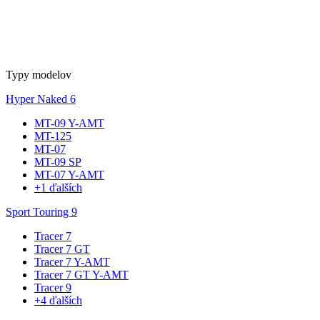
Typy modelov
Hyper Naked
6
MT-09 Y-AMT
MT-125
MT-07
MT-09 SP
MT-07 Y-AMT
+1 ďalších
Sport Touring
9
Tracer 7
Tracer 7 GT
Tracer 7 Y-AMT
Tracer 7 GT Y-AMT
Tracer 9
+4 ďalších