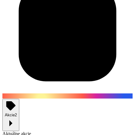
Akcie
2
Aktuálne akcie