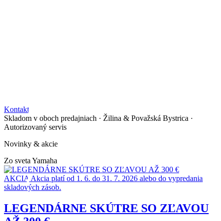
Sklad Pov. Bystrica
Kontakt
Skladom v oboch predajniach
·
Žilina & Považská Bystrica
·
Autorizovaný servis
Novinky & akcie
Zo sveta Yamaha
AKCIA
Akcia platí od 1. 6. do 31. 7. 2026 alebo do vypredania
skladových zásob.
LEGENDÁRNE SKÚTRE SO ZĽAVOU