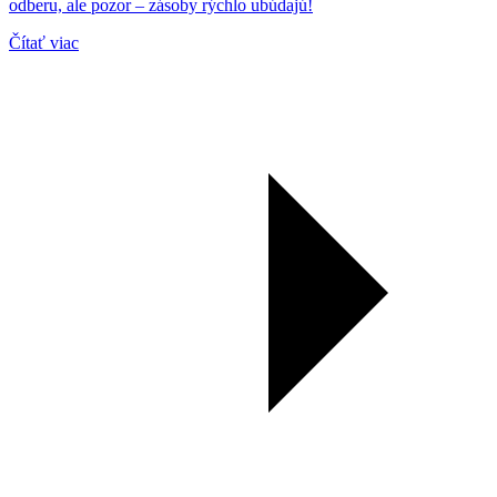
odberu, ale pozor – zásoby rýchlo ubúdajú!
Čítať viac