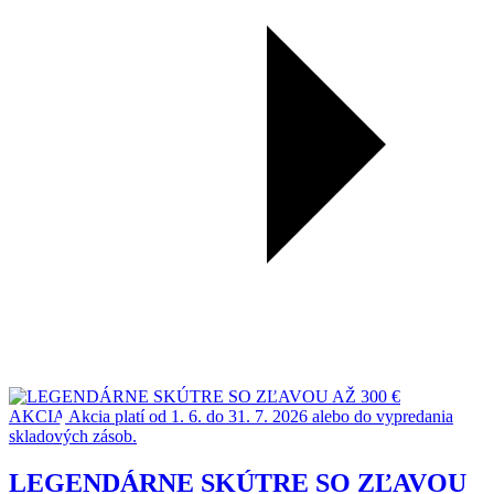
AKCIA
Akcia platí od 1. 6. do 31. 7. 2026 alebo do vypredania
skladových zásob.
LEGENDÁRNE SKÚTRE SO ZĽAVOU