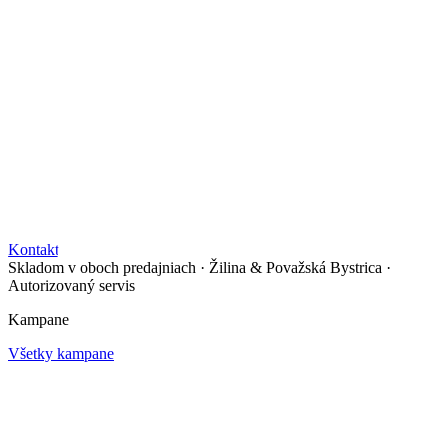
Sklad Pov. Bystrica
Kontakt
Skladom v oboch predajniach
·
Žilina & Považská Bystrica
·
Autorizovaný servis
Kampane
Všetky kampane