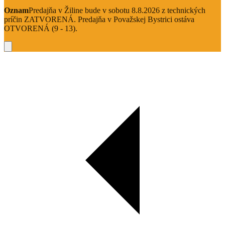
Oznam
Predajňa v Žiline bude v sobotu 8.8.2026 z technických
príčin ZATVORENÁ. Predajňa v Považskej Bystrici ostáva
OTVORENÁ (9 - 13).