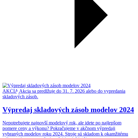
AKCIA
Akcia sa predlžuje do 31. 7. 2026 alebo do vypredania
skladových zásob.
Výpredaj skladových zásob modelov 2024
Nepotrebujete najnovší modelový rok, ale idete po najlepšom
pomere ceny a výkonu? Pokračujeme v akčnom výpredaji
vybraných modelov roku 2024. Stroje sú skladom k okamžitému