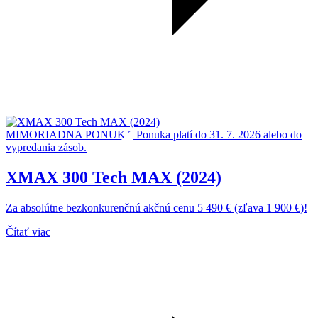
MIMORIADNA PONUKA
Ponuka platí do 31. 7. 2026 alebo do
vypredania zásob.
XMAX 300 Tech MAX (2024)
Za absolútne bezkonkurenčnú akčnú cenu 5 490 € (zľava 1 900 €)!
Čítať viac