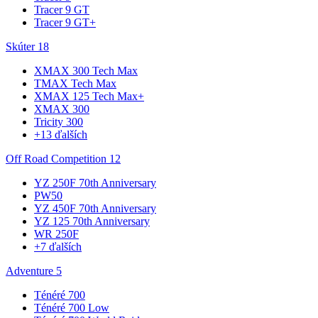
Tracer 9 GT
Tracer 9 GT+
Skúter
18
XMAX 300 Tech Max
TMAX Tech Max
XMAX 125 Tech Max+
XMAX 300
Tricity 300
+13 ďalších
Off Road Competition
12
YZ 250F 70th Anniversary
PW50
YZ 450F 70th Anniversary
YZ 125 70th Anniversary
WR 250F
+7 ďalších
Adventure
5
Ténéré 700
Ténéré 700 Low